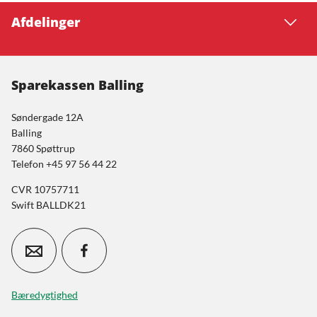
Afdelinger
Sparekassen Balling
Søndergade 12A
Balling
7860 Spøttrup
Telefon +45 97 56 44 22
CVR 10757711
Swift BALLDK21
Bæredygtighed