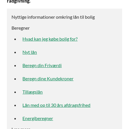
rådgivning.
Nyttige informationer omkring lån til bolig
Beregner
Hvad kan jeg købe bolig for?
Nyt lån
Beregn din Friværdi
Beregn dine Kundekroner
Tillægslån
Lån med op til 30 års afdragsfrihed
Energiberegner