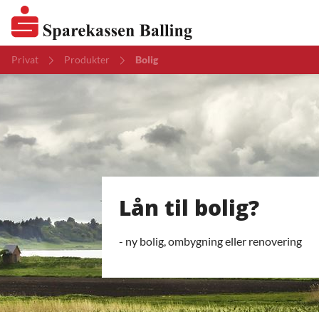
Privat
Produkter
Bolig
Lån til bolig?
- ny bolig, ombygning eller renovering