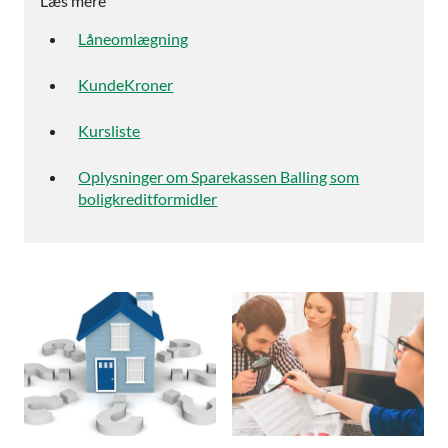
Læs mere
Låneomlægning
KundeKroner
Kursliste
Oplysninger om Sparekassen Balling som
boligkreditformidler