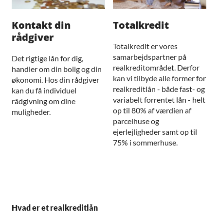
Kontakt din
Totalkredit
rådgiver
Totalkredit er vores
samarbejdspartner på
Det rigtige lån for dig,
realkreditområdet. Derfor
handler om din bolig og din
kan vi tilbyde alle former for
økonomi. Hos din rådgiver
realkreditlån - både fast- og
kan du få individuel
variabelt forrentet lån - helt
rådgivning om dine
op til 80% af værdien af
muligheder.
parcelhuse og
ejerlejligheder samt op til
75% i sommerhuse.
Hvad er et realkreditlån