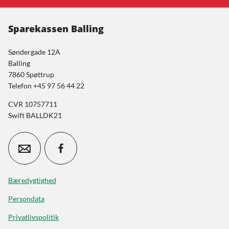
Sparekassen Balling
Søndergade 12A
Balling
7860 Spøttrup
Telefon +45 97 56 44 22
CVR 10757711
Swift BALLDK21
Bæredygtighed
Persondata
Privatlivspolitik