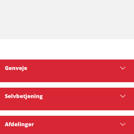
Genveje
Selvbetjening
Afdelinger