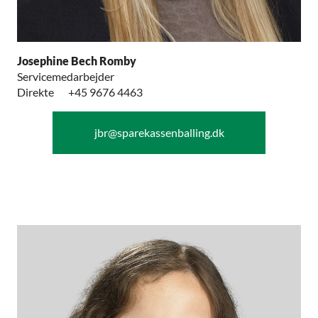
Josephine Bech Romby
Servicemedarbejder
Direkte
+45 9676 4463
jbr@sparekassenballing.dk