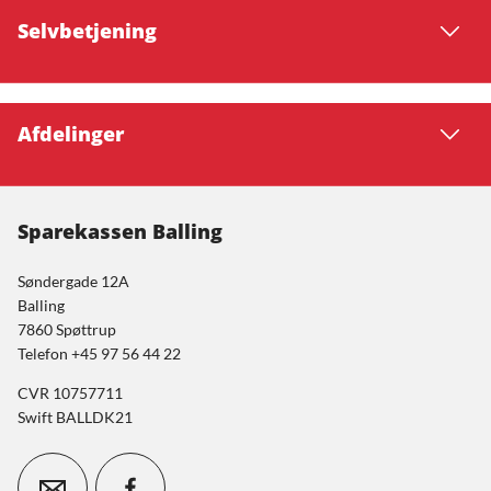
Selvbetjening
Afdelinger
Sparekassen Balling
Søndergade 12A
Balling
7860 Spøttrup
Telefon +45 97 56 44 22
CVR 10757711
Swift BALLDK21