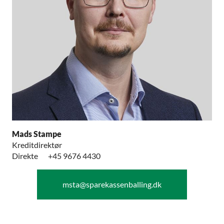
Mads Stampe
Kreditdirektør
Direkte
+45 9676 4430
msta@sparekassenballing.dk