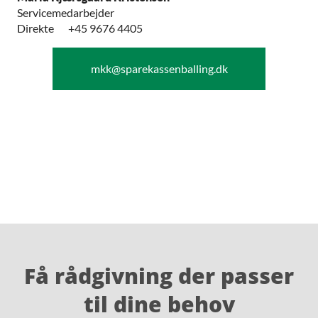
Servicemedarbejder
Direkte
+45 9676 4405​
mkk@sparekassenballing.dk
Få rådgivning der passer
til dine behov