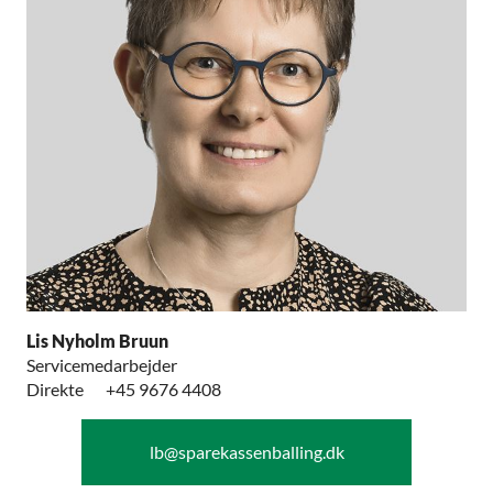
Lis Nyholm Bruun
Servicemedarbejder
Direkte
+45 9676 4408
lb@sparekassenballing.dk