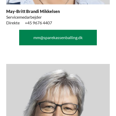
May-Britt Brandi Mikkelsen
Servicemedarbejder
Direkte
+45 9676 4407
mm@sparekassenballing.dk