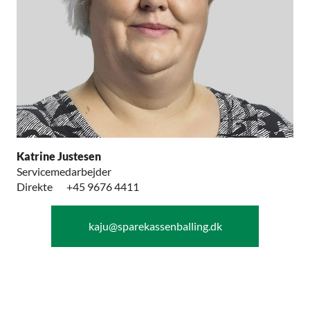
Katrine Justesen
Servicemedarbejder
Direkte
+45 9676 4411
kaju@sparekassenballing.dk