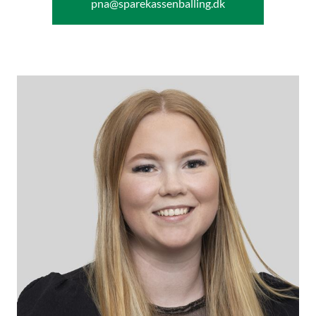
pna@sparekassenballing.dk