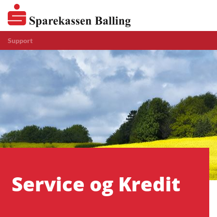
Support
Service og Kredit