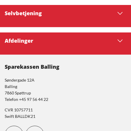
Selvbetjening
Afdelinger
Sparekassen Balling
Søndergade 12A
Balling
7860 Spøttrup
Telefon +45 97 56 44 22
CVR 10757711
Swift BALLDK21