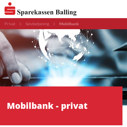
Privat
Selvbetjening
Mobilbank
Mobilbank - privat