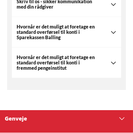
Skriv til os - sikker kommunikation
med din rådgiver
Hvornår er det muligt at foretage en
standard overførsel til konti i
Sparekassen Balling
Hvornår er det muligt at foretage en
standard overførsel til konti i
fremmed pengeinstitut
Genveje