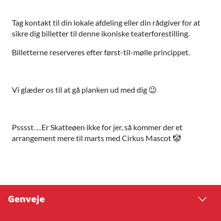
Tag kontakt til din lokale afdeling eller din rådgiver for at
sikre dig billetter til denne ikoniske teaterforestilling.
Billetterne reserveres efter først-til-mølle princippet.
Vi glæder os til at gå planken ud med dig
😉
Psssst…Er Skatteøen ikke for jer, så kommer der et
arrangement mere til marts med Cirkus Mascot
🤡
Genveje