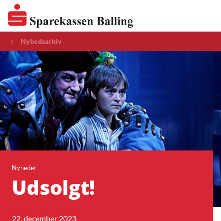
Nyhedsarkiv
Nyheder
Udsolgt!
22. december 2023