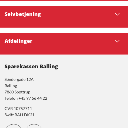
Selvbetjening
Afdelinger
Sparekassen Balling
Søndergade 12A
Balling
7860 Spøttrup
Telefon +45 97 56 44 22
CVR 10757711
Swift BALLDK21