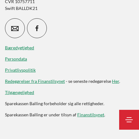
CVR 10757711
Swift BALLDK21
Bæredygtighed
Persondata
Privatlivspolitik
Redegørelser fra Finanstilsynet
- se seneste redegørelse
Her
.
Tilgængelighed
Sparekassen Balling forbeholder sig alle rettigheder.
Sparekassen Balling er under tilsyn af
Finanstilsynet
.
Log på
Kontakt
Søg
Underskriftsrum
Erhvervskunde
netbank