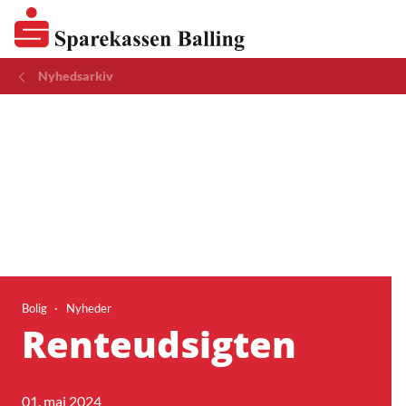
Nyhedsarkiv
Bolig
Nyheder
Renteudsigten
01. maj 2024