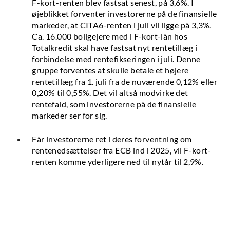
F-kort-renten blev fastsat senest, på 3,6%. I
øjeblikket forventer investorerne på de finansielle
markeder, at CITA6-renten i juli vil ligge på 3,3%.
Ca. 16.000 boligejere med i F-kort-lån hos
Totalkredit skal have fastsat nyt rentetillæg i
forbindelse med rentefikseringen i juli. Denne
gruppe forventes at skulle betale et højere
rentetillæg fra 1. juli fra de nuværende 0,12% eller
0,20% til 0,55%. Det vil altså modvirke det
rentefald, som investorerne på de finansielle
markeder ser for sig.
Får investorerne ret i deres forventning om
rentenedsættelser fra ECB ind i 2025, vil F-kort-
renten komme yderligere ned til nytår til 2,9%.