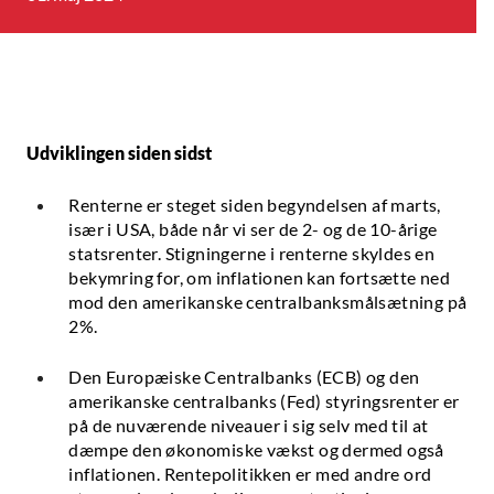
Udviklingen siden sidst
Renterne er steget siden begyndelsen af marts,
især i USA, både når vi ser de 2- og de 10-årige
statsrenter. Stigningerne i renterne skyldes en
bekymring for, om inflationen kan fortsætte ned
mod den amerikanske centralbanksmålsætning på
2%.
Den Europæiske Centralbanks (ECB) og den
amerikanske centralbanks (Fed) styringsrenter er
på de nuværende niveauer i sig selv med til at
dæmpe den økonomiske vækst og dermed også
inflationen. Rentepolitikken er med andre ord