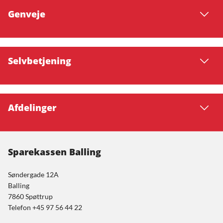
Genveje
Selvbetjening
Afdelinger
Sparekassen Balling
Søndergade 12A
Balling
7860 Spøttrup
Telefon +45 97 56 44 22