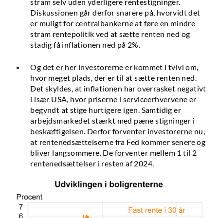
stram selv uden yderligere rentestigninger.
Diskussionen går derfor snarere på, hvorvidt det
er muligt for centralbankerne at føre en mindre
stram rentepolitik ved at sætte renten ned og
stadig få inflationen ned på 2%.
Og det er her investorerne er kommet i tvivl om,
hvor meget plads, der er til at sætte renten ned.
Det skyldes, at inflationen har overrasket negativt
i især USA, hvor priserne i serviceerhvervene er
begyndt at stige hurtigere igen. Samtidig er
arbejdsmarkedet stærkt med pæne stigninger i
beskæftigelsen. Derfor forventer investorerne nu,
at rentenedsættelserne fra Fed kommer senere og
bliver langsommere. De forventer mellem 1 til 2
rentenedsættelser i resten af 2024.