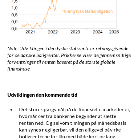
Note: Udviklingen i den tyske statsrente er retningsgivende
for de danske boligrenter. Prikkerne viser de gennemsnitlige
forventninger til renten baseret på de største globale
finanshuse.
Udviklingen den kommende tid
Det store spørgsmål på de finansielle markeder er,
hvornår centralbankerne begynder at sætte
renten ned. Og selvom timingen på månedsbasis
kan synes negligerbar, vil den alligevel påvirke
boligrenterne for lån med både kort og lang