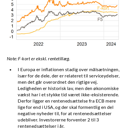
Note: F-kort er ekskl. rentetillæg.
I Europa er inflationen stadig over målsætningen,
især for de dele, der er relateret til serviceydelser,
men det går overordnet den rigtige vej.
Ledigheden er historisk lav, men den økonomiske
vækst har i et stykke tid været ikke-eksisterende.
Derfor ligger en rentenedsættelse fra ECB mere
lige for end i USA, og der skal formentlig en del
negative nyheder til, for at rentenedsættelser
udebliver. Investorerne forventer 2 til 3
rentenedsættelser i år.