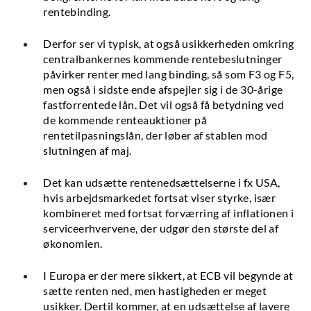
rentebinding.
Derfor ser vi typisk, at også usikkerheden omkring
centralbankernes kommende rentebeslutninger
påvirker renter med lang binding, så som F3 og F5,
men også i sidste ende afspejler sig i de 30-årige
fastforrentede lån. Det vil også få betydning ved
de kommende renteauktioner på
rentetilpasningslån, der løber af stablen mod
slutningen af maj.
Det kan udsætte rentenedsættelserne i fx USA,
hvis arbejdsmarkedet fortsat viser styrke, især
kombineret med fortsat forværring af inflationen i
serviceerhvervene, der udgør den største del af
økonomien.
I Europa er der mere sikkert, at ECB vil begynde at
sætte renten ned, men hastigheden er meget
usikker. Dertil kommer, at en udsættelse af lavere