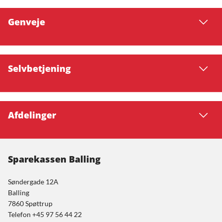
Genveje
Selvbetjening
Afdelinger
Sparekassen Balling
Søndergade 12A
Balling
7860 Spøttrup
Telefon +45 97 56 44 22