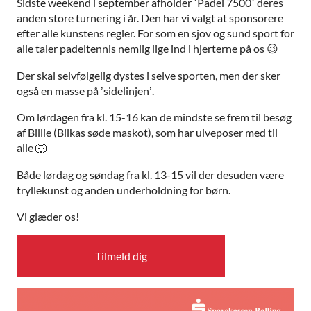
Sidste weekend i september afholder ´Padel 7500´ deres
anden store turnering i år. Den har vi valgt at sponsorere
efter alle kunstens regler. For som en sjov og sund sport for
alle taler padeltennis nemlig lige ind i hjerterne på os
😉
Der skal selvfølgelig dystes i selve sporten, men der sker
også en masse på ’sidelinjen’.
Om lørdagen fra kl. 15-16 kan de mindste se frem til besøg
af Billie (Bilkas søde maskot), som har ulveposer med til
alle
🐺
Både lørdag og søndag fra kl. 13-15 vil der desuden være
tryllekunst og anden underholdning for børn.
Vi glæder os!
Tilmeld dig