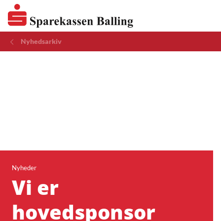
Nyhedsarkiv
Nyheder
Vi er
hovedsponsor