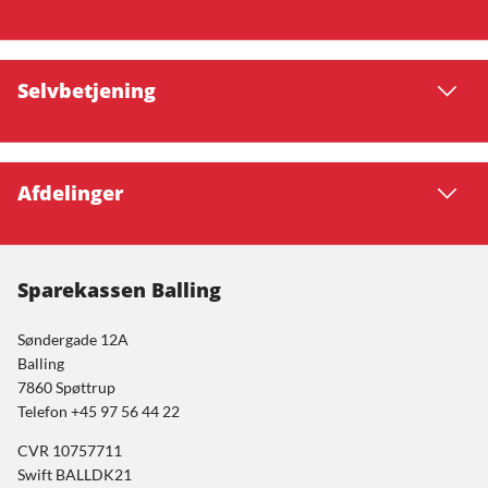
Selvbetjening
Afdelinger
Sparekassen Balling
Søndergade 12A
Balling
7860 Spøttrup
Telefon +45 97 56 44 22
CVR 10757711
Swift BALLDK21